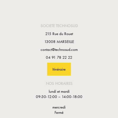
SOCIETE TECHNOSUD
215 Rue du Rouet
13008 MARSEILLE
contact@technosud.com
04 91 78 22 22
Itinéraire
NOS HORAIRES
lundi et mardi
09:30-12:00 – 14:00-18:00
mercredi
Fermé