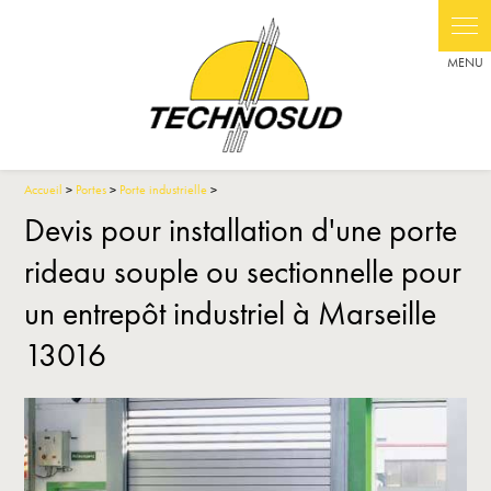
Panneau de gestion des cookies
Accueil
>
Portes
>
Porte industrielle
>
Devis pour installation d'une porte
rideau souple ou sectionnelle pour
un entrepôt industriel à Marseille
13016