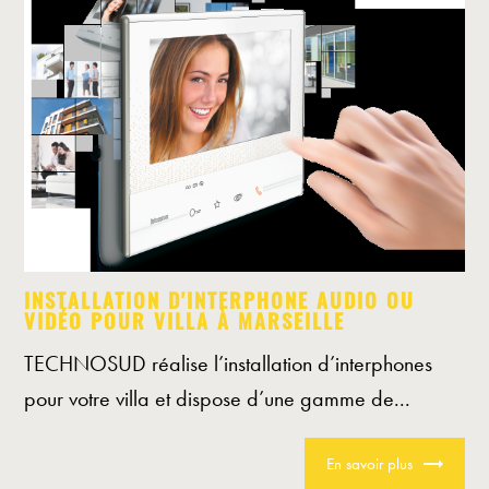
INSTALLATION D'INTERPHONE AUDIO OU
VIDÉO POUR VILLA À MARSEILLE
TECHNOSUD réalise l’installation d’interphones
pour votre villa et dispose d’une gamme de...
En savoir plus