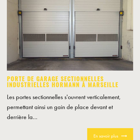
PORTE DE GARAGE SECTIONNELLES
INDUSTRIELLES HORMANN À MARSEILLE
Les portes sectionnelles s'ouvrent verticalement,
permettant ainsi un gain de place devant et
derrière la...
En savoir plus