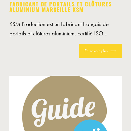
FABRICANT DE PORTAILS ET CLÔTURES
ALUMINIUM MARSEILLE KSM
KSM Production est un fabricant français de
portails et clôtures aluminium, certifié ISO...
En savoir plus