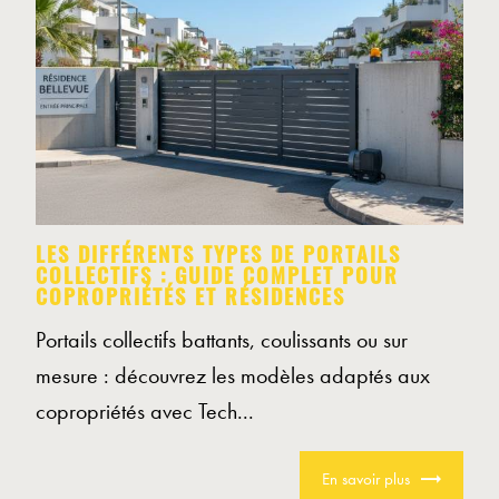
LES DIFFÉRENTS TYPES DE PORTAILS
COLLECTIFS : GUIDE COMPLET POUR
COPROPRIÉTÉS ET RÉSIDENCES
Portails collectifs battants, coulissants ou sur
mesure : découvrez les modèles adaptés aux
copropriétés avec Tech...
En savoir plus