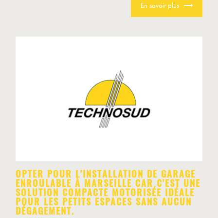
En savoir plus
OPTER POUR L'INSTALLATION DE GARAGE
ENROULABLE À MARSEILLE CAR C'EST UNE
SOLUTION COMPACTE MOTORISÉE IDÉALE
POUR LES PETITS ESPACES SANS AUCUN
DÉGAGEMENT.