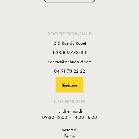
SOCIETE TECHNOSUD
215 Rue du Rouet
13008 MARSEILLE
contact@technosud.com
04 91 78 22 22
Itinéraire
NOS HORAIRES
lundi et mardi
09:30-12:00 – 14:00-18:00
mercredi
Fermé