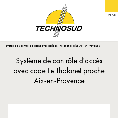
Panneau de gestion des cookies
Système de contrôle d'accès avec code Le Tholonet proche Aix-en-Provence
Système de contrôle d'accès
avec code Le Tholonet proche
Aix-en-Provence